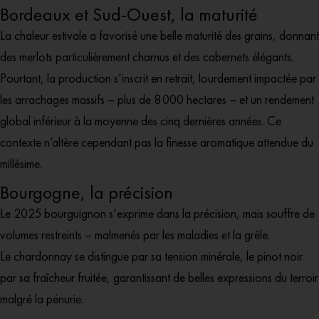
Bordeaux et Sud-Ouest, la maturité
La chaleur estivale a favorisé une belle maturité des grains, donnant
des merlots particulièrement charnus et des cabernets élégants.
Pourtant, la production s’inscrit en retrait, lourdement impactée par
les arrachages massifs – plus de 8 000 hectares – et un rendement
global inférieur à la moyenne des cinq dernières années. Ce
contexte n’altère cependant pas la finesse aromatique attendue du
millésime.
Bourgogne, la précision
Le 2025 bourguignon s’exprime dans la précision, mais souffre de
volumes restreints – malmenés par les maladies et la grêle.
Le chardonnay se distingue par sa tension minérale, le pinot noir
par sa fraîcheur fruitée, garantissant de belles expressions du terroir
malgré la pénurie.