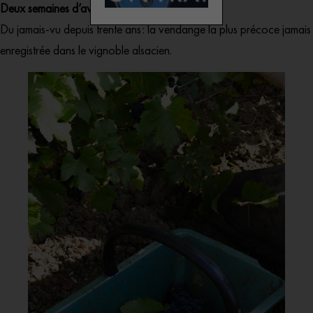
Deux semaines d’avance en Alsace
Du jamais-vu depuis trente ans : la vendange la plus précoce jamais
enregistrée dans le vignoble alsacien.