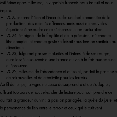
Millésime après millésime, le vignoble français nous instruit et nous
inspire.
2025 incarne l’élan et l’incertitude : une belle remontée de la
production, des acidités affirmées, mais aussi de nouvelles
équations à résoudre entre sécheresse et restructuration.
2024 témoignait de la fragilité et de la précision, où chaque
litre comptait et chaque geste se faisait sous tension sanitaire ou
climatique.
2023, fulgurant par ses maturités et l’intensité de ses rouges,
aura laissé le souvenir d’une France du vin à la fois audacieuse
et éprouvée.
2022, millésime de l’abondance et du soleil, portait la promesse
de retrouvailles et de créativité pour les terroirs.
Au fil du temps, la vigne ne cesse de surprendre et de s’adapter,
offrant toujours de nouvelles clés de lecture pour comprendre ce
qui fait la grandeur du vin : la passion partagée, la quête du juste, et
la permanence du lien entre le terroir et ceux qui le cultivent.