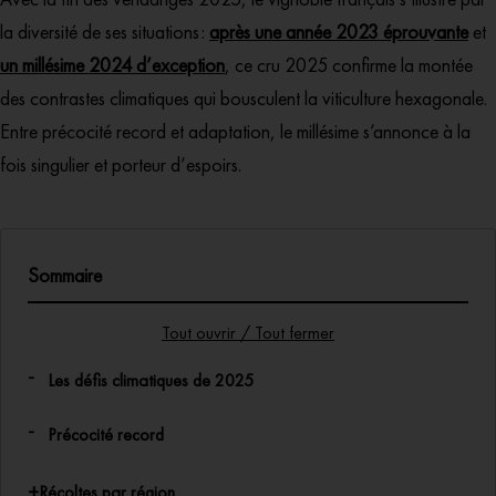
la diversité de ses situations :
après une année 2023 éprouvante
et
un millésime 2024 d’exception
, ce cru 2025 confirme la montée
des contrastes climatiques qui bousculent la viticulture hexagonale.
Entre précocité record et adaptation, le millésime s’annonce à la
fois singulier et porteur d’espoirs.
Sommaire
Tout ouvrir / Tout fermer
Les défis climatiques de 2025
Précocité record
+
Récoltes par région