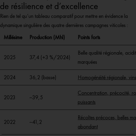
de résilience et d’excellence
Rien de tel qu’un tableau comparatif pour mettre en évidence la
dynamique singulière des quatre dernières campagnes viticoles :
Millésime
Production (Mhl)
Points forts
Belle qualité régionale, acidi
2025
37,4 (+3 %/2024)
marquées
2024
36,2 (basse)
Homogénéité régionale, vins 
Concentration, précocité, r
2023
~39,5
puissants
Récoltes précoces, belles matu
2022
~41,2
abondant