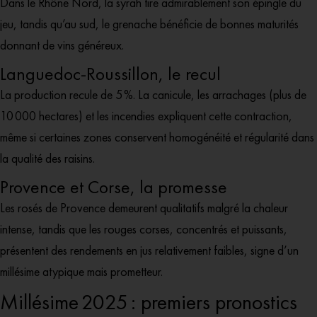
Dans le Rhône Nord, la syrah tire admirablement son épingle du
jeu, tandis qu’au sud, le grenache bénéficie de bonnes maturités
donnant de vins généreux.
Languedoc-Roussillon, le recul
La production recule de 5 %. La canicule, les arrachages (plus de
10 000 hectares) et les incendies expliquent cette contraction,
même si certaines zones conservent homogénéité et régularité dans
la qualité des raisins.
Provence et Corse, la promesse
Les rosés de Provence demeurent qualitatifs malgré la chaleur
intense, tandis que les rouges corses, concentrés et puissants,
présentent des rendements en jus relativement faibles, signe d’un
millésime atypique mais prometteur.
Millésime 2025 : premiers pronostics