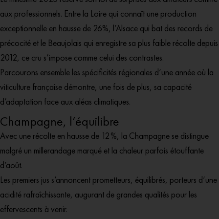
aux professionnels. Entre la Loire qui connaît une production
exceptionnelle en hausse de 26%, l’Alsace qui bat des records de
précocité et le Beaujolais qui enregistre sa plus faible récolte depuis
2012, ce cru s’impose comme celui des contrastes.
Parcourons ensemble les spécificités régionales d’une année où la
viticulture française démontre, une fois de plus, sa capacité
d’adaptation face aux aléas climatiques.
Champagne, l’équilibre
Avec une récolte en hausse de 12 %, la Champagne se distingue
malgré un millerandage marqué et la chaleur parfois étouffante
d’août.
Les premiers jus s’annoncent prometteurs, équilibrés, porteurs d’une
acidité rafraîchissante, augurant de grandes qualités pour les
effervescents à venir.