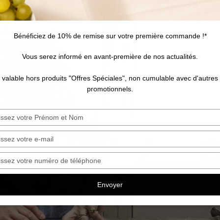
Bénéficiez de 10% de remise sur votre première commande !*
Vous serez informé en avant-première de nos actualités.
e valable hors produits "Offres Spéciales", non cumulable avec d'autres
promotionnels.
sez
sez
sez
ro
Envoyer
hone