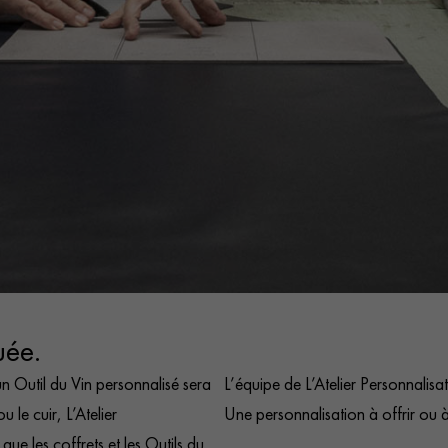
uée.
 Outil du Vin personnalisé sera
L’équipe de L’Atelier Personnalisati
u le cuir, L’Atelier
Une personnalisation à offrir ou à 
ue les coffrets et les Outils du