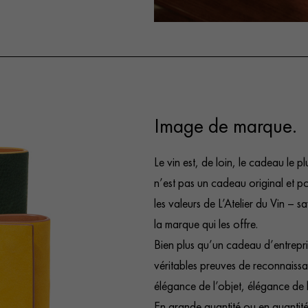
Image de marque.
Le vin est, de loin, le cadeau le pl
n’est pas un cadeau original et pou
les valeurs de L’Atelier du Vin – s
la marque qui les offre.
Bien plus qu’un cadeau d’entrepri
véritables preuves de reconnaiss
élégance de l’objet, élégance de l
En grande quantité ou en quantité 