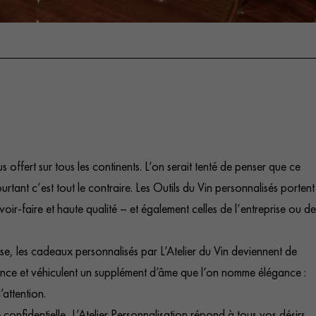
us offert sur tous les continents. L’on serait tenté de penser que ce
rtant c’est tout le contraire. Les Outils du Vin personnalisés portent
avoir-faire et haute qualité – et également celles de l’entreprise ou de
se, les cadeaux personnalisés par L’Atelier du Vin deviennent de
ance et véhiculent un supplément d’âme que l’on nomme élégance :
’attention.
confidentielle, L’Atelier Personnalisation répond à tous vos désirs,