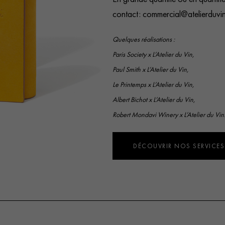
contact :
commercial@atelierduvi
Quelques réalisations :
Paris Society x L’Atelier du Vin
,
Paul Smith x L’Atelier du Vin
,
Le Printemps x L’Atelier du Vin
,
Albert Bichot x L’Atelier du Vin
,
Robert Mondavi Winery x L’Atelier du Vin
DÉCOUVRIR NOS SERVICES