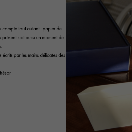
u compte tout autant : papier de
du présent soit aussi un moment de
e.
crits par les mains délicates des
trésor.