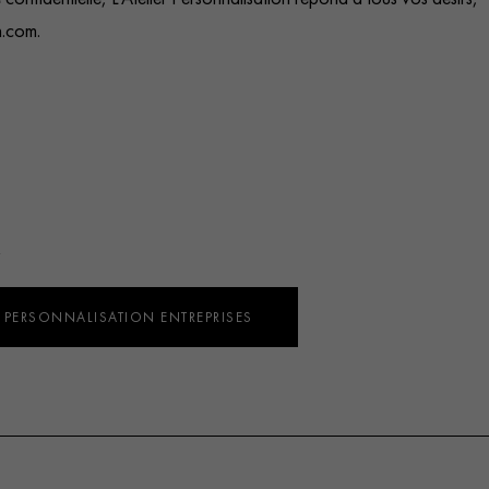
n.com
.
.
 PERSONNALISATION ENTREPRISES