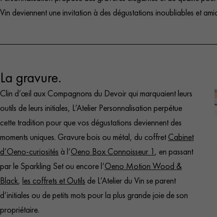
Vin deviennent une invitation à des dégustations inoubliables et amic
La gravure.
Clin d’œil aux Compagnons du Devoir qui marquaient leurs
outils de leurs initiales, L’Atelier Personnalisation perpétue
cette tradition pour que vos dégustations deviennent des
moments uniques. Gravure bois ou métal, du coffret
Cabinet
d’Oeno-curiosités
à l’
Oeno Box Connoisseur 1
, en passant
par le
Sparkling Set
ou encore l’
Oeno Motion Wood &
Black
,
les coffrets et Outils
de L’Atelier du Vin se parent
d’initiales ou de petits mots pour la plus grande joie de son
propriétaire.