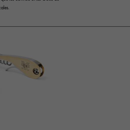
ales.