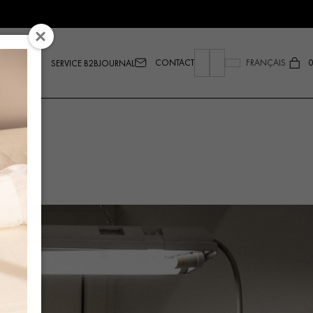
CONTACT
FRANÇAIS
0
SERVICE B2B
JOURNAL
.