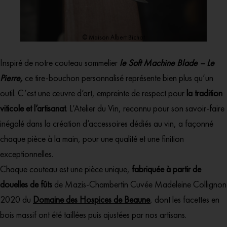
© Maison Albert Bichot
Inspiré de notre couteau sommelier
le Soft Machine Blade – Le
Pierre,
ce tire-bouchon personnalisé représente bien plus qu’un
outil. C’est une œuvre d’art, empreinte de respect pour
la tradition
viticole et l’artisanat
. L’Atelier du Vin, reconnu pour son savoir-faire
inégalé dans la création d’accessoires dédiés au vin, a façonné
chaque pièce à la main, pour une qualité et une finition
exceptionnelles.
Chaque couteau est une pièce unique,
fabriquée à partir de
douelles de fûts
de Mazis-Chambertin Cuvée Madeleine Collignon
2020 du
Domaine des Hospices de Beaune
, dont les facettes en
bois massif ont été taillées puis ajustées par nos artisans.