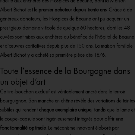
fidélité aux enchères des Hospices de Beaune, dont la Maison
Albert Bichot est le
premier acheteur depuis trente ans
. Grâce à de
généreux donateurs, les Hospices de Beaune ont pu acquérir un
prestigieux domaine viticole de quelque 60 hectares, dont les 48
cuvées sont mises aux enchères au bénéfice de l’hôpital de Beaune
et d’œuvres caritatives depuis plus de 150 ans. La maison familiale
Albert Bichot y a acheté sa première pièce dès 1876.
Toute l’essence de la Bourgogne dans
un objet d’art
Ce tire-bouchon exclusif est véritablement ancré dans le terroir
bourguignon. Son manche en chêne révèle des variations de teintes
subtiles qui rendent
chaque exemplaire unique
, tandis que la lame et
le coupe-capsule sont ingénieusement intégrés pour offrir
une
fonctionnalité optimale
. Le mécanisme innovant élaboré par