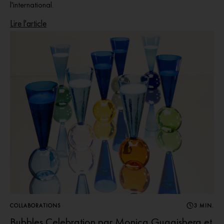
l'international.
Lire l'article
COLLABORATIONS
3 MIN.
Bubbles Celebration par Monica Guggisberg et