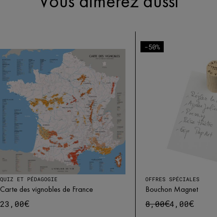
Vous aimerez aussi
-50%
QUIZ ET PÉDAGOGIE
OFFRES SPÉCIALES
Carte des vignobles de France
Bouchon Magnet
€
€
€
23,00
8,00
4,00