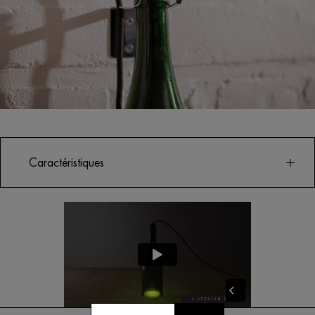
Caractéristiques
La Bouteille Torche se fixe en applique grâce à son
support mural, elle se pose debout ou couchée sur une
surface plane, et peut s’utiliser en lampe-torche dans la
cave… ou ailleurs.
Support mural en métal inclus.