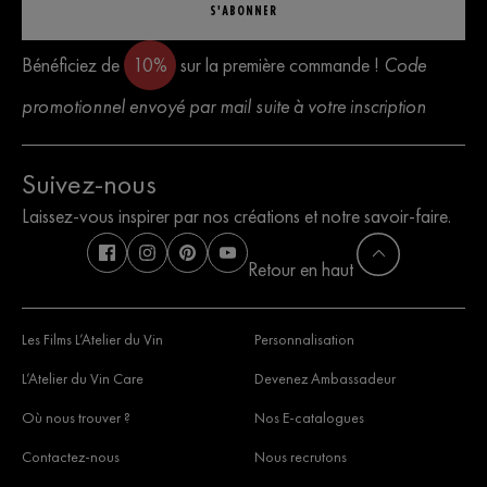
S'ABONNER
Bénéficiez de
10%
sur la première commande !
Code
promotionnel envoyé par mail suite à votre inscription
Suivez-nous
Laissez-vous inspirer par nos créations et notre savoir-faire.
Retour en haut
Les Films L’Atelier du Vin
Personnalisation
L’Atelier du Vin Care
Devenez Ambassadeur
Où nous trouver ?
Nos E-catalogues
Contactez-nous
Nous recrutons