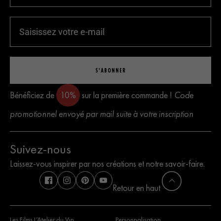
S'ABONNER
Bénéficiez de
10%
sur la première commande !
Code
promotionnel envoyé par mail suite à votre inscription
Suivez-nous
Laissez-vous inspirer par nos créations et notre savoir-faire.
Retour en haut
Les Films L’Atelier du Vin
Personnalisation