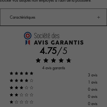
stocker vos disques non employés à l’abri de la poussière.
Caractéristiques
À chaque vin sa nuance !
30 disques pour vos vins rouges, 20 disques pour vos
4.75
/5
vins blancs et pétillants et 20 disques pour vos vins
rosés.
4 avis garantis
3 avis
1 avis
0 avis
0 avis
0 avis