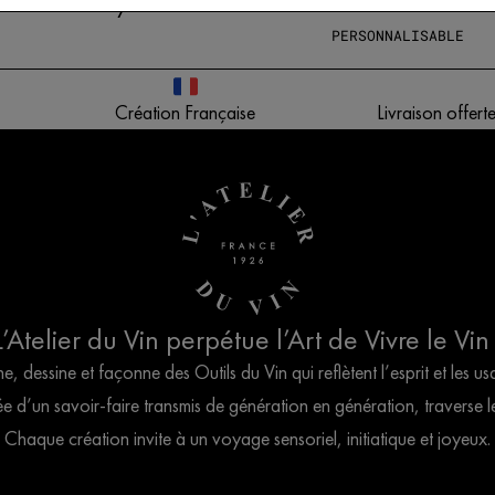
Geometry
€
680,00
PERSONNALISABLE
Création Française
Livraison offer
Atelier du Vin perpétue l’Art de Vivre le Vin
, dessine et façonne des Outils du Vin qui reflètent l’esprit et les u
 d’un savoir-faire transmis de génération en génération, traverse 
Chaque création invite à un voyage sensoriel, initiatique et joyeux.