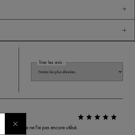
Trier les avis :
ent futur. Je ne l'ai pas encore utilisé.