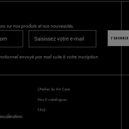
ons sur nos produits et nos nouveautés.
S'ABONNER
tionnel envoyé par mail suite à votre inscription
L’Atelier du Vin Care
Nos E-catalogues
FAQ
 modération.