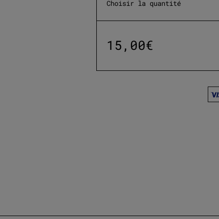
Choisir la quantité
15,00
€
Livraison o