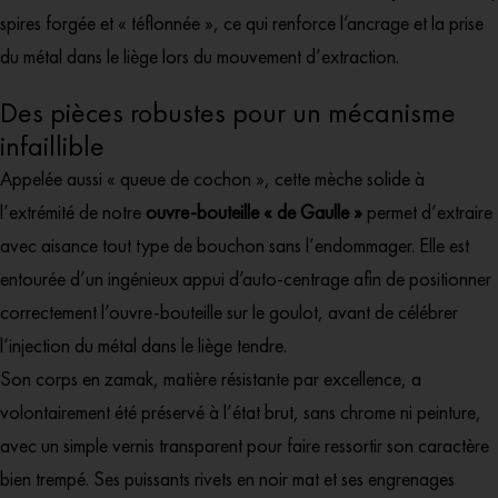
spires forgée et « téflonnée », ce qui renforce l’ancrage et la prise
du métal dans le liège lors du mouvement d’extraction.
Des pièces robustes pour un mécanisme
infaillible
Appelée aussi « queue de cochon », cette mèche solide à
l’extrémité de notre
ouvre-bouteille « de Gaulle »
permet d’extraire
avec aisance tout type de bouchon sans l’endommager. Elle est
entourée d’un ingénieux appui d’auto-centrage afin de positionner
correctement l’ouvre-bouteille sur le goulot, avant de célébrer
l’injection du métal dans le liège tendre.
Son corps en zamak, matière résistante par excellence, a
volontairement été préservé à l’état brut, sans chrome ni peinture,
avec un simple vernis transparent pour faire ressortir son caractère
bien trempé. Ses puissants rivets en noir mat et ses engrenages