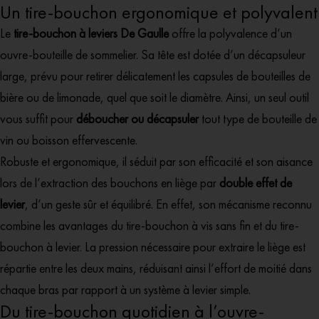
Un tire-bouchon ergonomique et polyvalent
Le
tire-bouchon à leviers De Gaulle
offre la polyvalence d’un
ouvre-bouteille de sommelier. Sa tête est dotée d’un décapsuleur
large, prévu pour retirer délicatement les capsules de bouteilles de
bière ou de limonade, quel que soit le diamètre. Ainsi, un seul outil
vous suffit pour
déboucher ou décapsuler
tout type de bouteille de
vin ou boisson effervescente.
Robuste et ergonomique, il séduit par son efficacité et son aisance
lors de l’extraction des bouchons en liège par
double effet de
levier
, d’un geste sûr et équilibré. En effet, son mécanisme reconnu
combine les avantages du tire-bouchon à vis sans fin et du tire-
bouchon à levier. La pression nécessaire pour extraire le liège est
répartie entre les deux mains, réduisant ainsi l’effort de moitié dans
chaque bras par rapport à un système à levier simple.
Du tire-bouchon quotidien à l’ouvre-