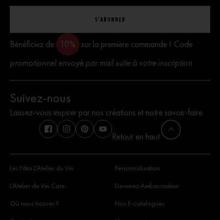
S'ABONNER
Bénéficiez de
10%
sur la première commande !
Code
promotionnel envoyé par mail suite à votre inscription
Suivez-nous
Laissez-vous inspirer par nos créations et notre savoir-faire.
Retour en haut
Les Films L’Atelier du Vin
Personnalisation
L’Atelier du Vin Care
Devenez Ambassadeur
Où nous trouver ?
Nos E-catalogues