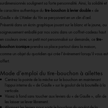
surdimensionnés soulignent sa forte personnalité. Ainsi, la solidité et
le caractère authentique du
tire-bouchon à levier double
« de
Gaulle » de L’Atelier du Vin se perçoivent en un clin d’œil.
Présenté dans un écrin graphique jouant sur le blanc et le jaune, ou
soigneusement emballé par nos soins dans un coffret-cadeau haut
en couleurs avec un petit mot personnalisé sur demande, ce
tire-
bouchon iconique
prendra sa place partout dans la maison,
comme un objet du quotidien qui crée l’événement lorsqu’il vous est
offert.
Mode d’emploi du tire-bouchon à ailettes
Centrez la pointe de la mèche sur le bouchon en maintenant
l’appui interne du « de Gaulle » sur le goulot de la bouteille à la
verticale.
Vissez à fond sans toucher aux leviers du « de Gaulle », afin de
les laisser se lever librement.
Abaissez les leviers pour sortir le bouchon du goulot de la