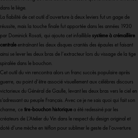
dans le liège.
La fiabilité de cet outil d’ouverture à deux leviers fut un gage de
réussite, mais la touche finale fut apportée dans les années 1930
par Dominick Rosati, qui ajouta cet infaillible
système à crémaillère
centrale
entraînant les deux disques crantés des épaules et faisant
ainsi se lever les deux bras de l’extracteur lors du vissage de la tige
spiralée dans le bouchon.
Cet outil du vin rencontra alors un franc succès populaire après
guerre, au point d’être associé visuellement aux célèbres discours
victorieux du Général de Gaulle, levant les deux bras vers le ciel en
s’adressant au peuple Français. Avec ce je ne sais quoi qui fait son
charme, ce
tire-bouchon historique
a été redessiné par les
créateurs de L’Atelier du Vin dans le respect du design original et
doté d’une mèche en téflon pour sublimer le geste de l’ouverture.