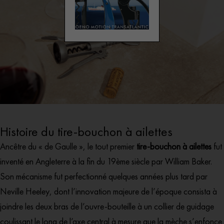
Histoire du tire-bouchon à ailettes
Ancêtre du « de Gaulle », le tout premier
tire-bouchon à ailettes
fut
inventé en Angleterre à la fin du 19ème siècle par William Baker.
Son mécanisme fut perfectionné quelques années plus tard par
Neville Heeley, dont l’innovation majeure de l’époque consista à
joindre les deux bras de l’ouvre-bouteille à un collier de guidage
coulissant le long de l’axe central à mesure que la mèche s’enfonce