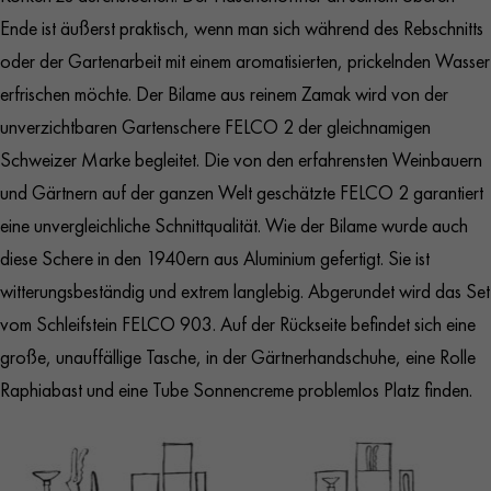
Ende ist äußerst praktisch, wenn man sich während des Rebschnitts
oder der Gartenarbeit mit einem aromatisierten, prickelnden Wasser
erfrischen möchte. Der Bilame aus reinem Zamak wird von der
unverzichtbaren Gartenschere FELCO 2 der gleichnamigen
Schweizer Marke begleitet. Die von den erfahrensten Weinbauern
und Gärtnern auf der ganzen Welt geschätzte FELCO 2 garantiert
eine unvergleichliche Schnittqualität. Wie der Bilame wurde auch
diese Schere in den 1940ern aus Aluminium gefertigt. Sie ist
witterungsbeständig und extrem langlebig. Abgerundet wird das Set
vom Schleifstein FELCO 903. Auf der Rückseite befindet sich eine
große, unauffällige Tasche, in der Gärtnerhandschuhe, eine Rolle
Raphiabast und eine Tube Sonnencreme problemlos Platz finden.