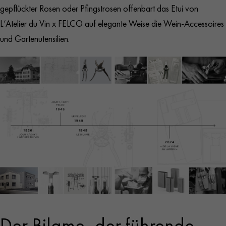
gepflückter Rosen oder Pfingstrosen offenbart das Etui von
L‘Atelier du Vin x FELCO auf elegante Weise die Wein-Accessoires
und Gartenutensilien.
Der Bilame, der führende