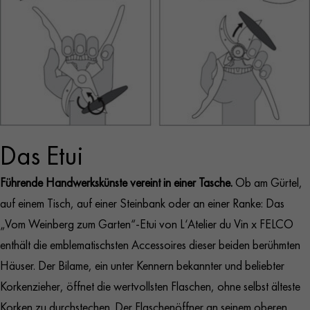
Das Etui
Führende Handwerkskünste vereint in einer Tasche.
Ob am Gürtel,
auf einem Tisch, auf einer Steinbank oder an einer Ranke: Das
„Vom Weinberg zum Garten“-Etui von L‘Atelier du Vin x FELCO
enthält die emblematischsten Accessoires dieser beiden berühmten
Häuser. Der Bilame, ein unter Kennern bekannter und beliebter
Korkenzieher, öffnet die wertvollsten Flaschen, ohne selbst älteste
Korken zu durchstechen. Der Flaschenöffner an seinem oberen