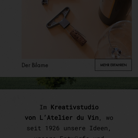
Der Bilame
MEHR ERFAHREN
Im
Kreativstudio
von L’Atelier du Vin
, wo
seit 1926 unsere Ideen,