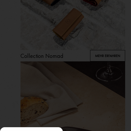
Collection Nomad
MEHR ERFAHREN