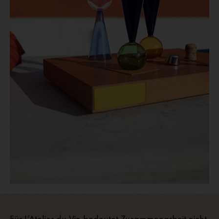
Für L’Atelier du Vin bedeutet Zusammenarbeit nicht