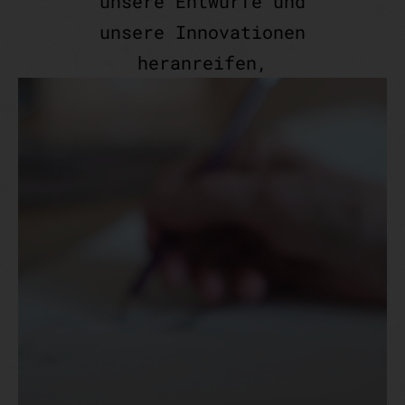
unsere Entwürfe und
unsere Innovationen
heranreifen,