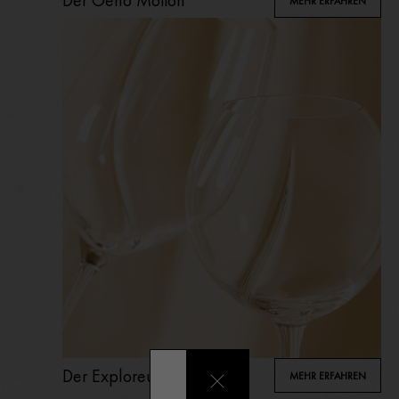
Der Oeno Motion
MEHR ERFAHREN
Der Exploreur Oenologie
MEHR ERFAHREN