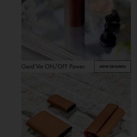
Gard’Vin ON/OFF Power
MEHR ERFAHREN