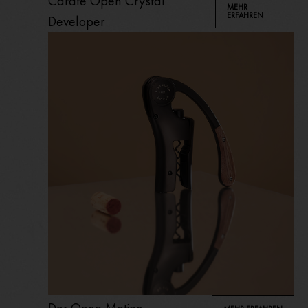
Carafe Open Crystal
MEHR
ERFAHREN
Developer