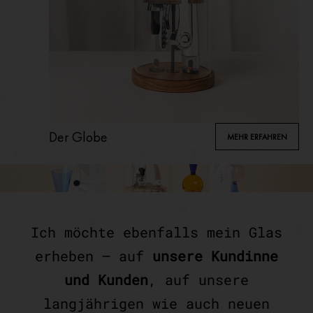
Der Globe
MEHR ERFAHREN
Ich möchte ebenfalls mein Glas
erheben – auf
unsere Kundinne
und Kunden
, auf unsere
langjährigen wie auch neuen