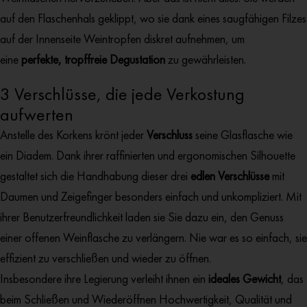
auf den Flaschenhals geklippt, wo sie dank eines saugfähigen Filzes
auf der Innenseite Weintropfen diskret aufnehmen, um
eine
perfekte, tropffreie Degustation
zu gewährleisten.
3 Verschlüsse, die jede Verkostung
aufwerten
Anstelle des Korkens krönt jeder
Verschluss
seine Glasflasche wie
ein Diadem. Dank ihrer raffinierten und ergonomischen Silhouette
gestaltet sich die Handhabung dieser drei
edlen Verschlüsse
mit
Daumen und Zeigefinger besonders einfach und unkompliziert. Mit
ihrer Benutzerfreundlichkeit laden sie Sie dazu ein, den Genuss
einer offenen Weinflasche zu verlängern. Nie war es so einfach, sie
effizient zu verschließen und wieder zu öffnen.
Insbesondere ihre Legierung verleiht ihnen ein
ideales Gewicht
, das
beim Schließen und Wiederöffnen Hochwertigkeit, Qualität und