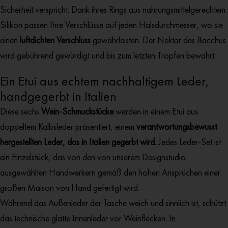
Sicherheit verspricht. Dank ihres Rings aus nahrungsmittelgerechtem
Silikon passen Ihre Verschlüsse auf jeden Halsdurchmesser, wo sie
einen
luftdichten Verschluss
gewährleisten. Der Nektar des Bacchus
wird gebührend gewürdigt und bis zum letzten Tropfen bewahrt.
Ein Etui aus echtem nachhaltigem Leder,
handgegerbt in Italien
Diese sechs
Wein-Schmuckstücke
werden in einem Etui aus
doppeltem Kalbsleder präsentiert, einem
verantwortungsbewusst
hergestellten Leder, das in Italien gegerbt
wird
. Jedes Leder-Set ist
ein Einzelstück, das von den von unserem Designstudio
ausgewählten Handwerkern gemäß den hohen Ansprüchen einer
großen Maison von Hand gefertigt wird.
Während das Außenleder der Tasche weich und sinnlich ist, schützt
das technische glatte Innenleder vor Weinflecken. In