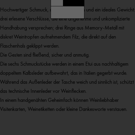
Hochwertiger Schmuck, raffinierte Formen und ein ideales Gewicht:
drei erlesene Verschlüsse, die eine angenehme und unkomplizierte
Handhabung versprechen; drei Ringe aus Memory-Metall mit
diskret Weintropfen aufnehmendem Filz, die direkt auf den
Flaschenhals geklippt werden.
Die Gesten sind fließend, sicher und anmutig.
Die sechs Schmuckstücke werden in einem Etui aus nachhaltigem
doppeltem Kalbsleder aufbewahrt, das in Italien gegerbt wurde.
Während das Außenleder der Tasche weich und sinnlich ist, schützt
das technische Innenleder vor Weinflecken.
In einem handgenähten Geheimfach können Weinliebhaber
Visitenkarten, Weinetiketten oder kleine Dankesworte verstauen.