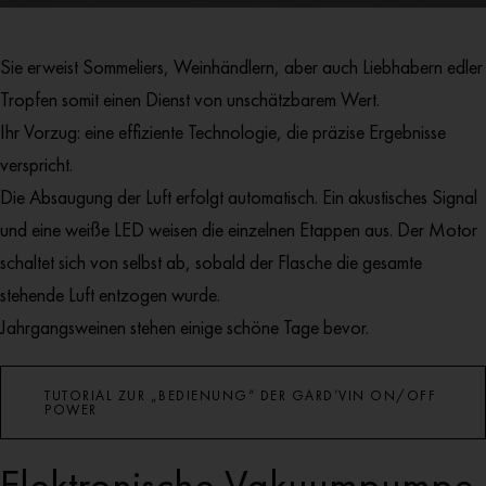
Sie erweist Sommeliers, Weinhändlern, aber auch Liebhabern edler
Tropfen somit einen Dienst von unschätzbarem Wert.
Ihr Vorzug: eine effiziente Technologie, die präzise Ergebnisse
verspricht.
Die Absaugung der Luft erfolgt automatisch. Ein akustisches Signal
und eine weiße LED weisen die einzelnen Etappen aus. Der Motor
schaltet sich von selbst ab, sobald der Flasche die gesamte
stehende Luft entzogen wurde.
Jahrgangsweinen stehen einige schöne Tage bevor.
TUTORIAL ZUR „BEDIENUNG“ DER GARD’VIN ON/OFF
POWER