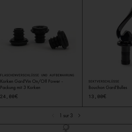
FLASCHENVERSCHLÜSSE UND AUFBEWAHRUNG
Korken Gard'Vin On/Off Power -
SEKTVERSCHLÜSSE
Packung mit 3 Korken
Bouchon Gard'Bulles
€
€
24,00
13,00
1
sur 3