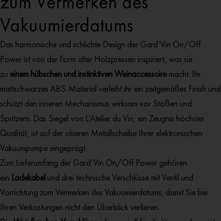
zum Vermerken des
Vakuumierdatums
Das harmonische und schlichte Design der Gard’Vin On/Off
Power ist von der Form alter Holzpressen inspiriert, was sie
zu
einem hübschen und instinktiven Weinaccessoire
macht. Ihr
mattschwarzes ABS-Material verleiht ihr ein zeitgemäßes Finish und
schützt den inneren Mechanismus wirksam vor Stößen und
Spritzern. Das Siegel von L’Atelier du Vin, ein Zeugnis höchster
Qualität, ist auf der oberen Metallscheibe Ihrer elektronischen
Vakuumpumpe eingeprägt.
Zum Lieferumfang der Gard’Vin On/Off Power gehören
ein
Ladekabel
und drei technische Verschlüsse mit Ventil und
Vorrichtung zum Vermerken des Vakuumierdatums, damit Sie bei
Ihren Verkostungen nicht den Überblick verlieren.