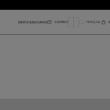
CONTACT
FRANÇAIS
0
SERVICE B2B
JOURNAL