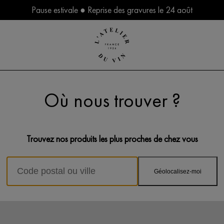
Pause estivale ● Reprise des gravures le 24 août
Où nous trouver ?
Trouvez nos produits les plus proches de chez vous
Géolocalisez-moi